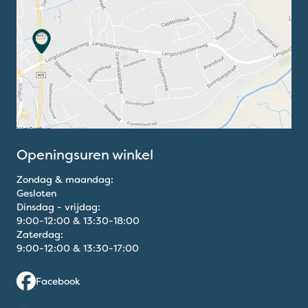
Openingsuren winkel
Zondag & maandag:
Gesloten
Dinsdag - vrijdag:
9:00
-
12:00
&
13:30
-
18:00
Zaterdag:
9:00
-
12:00
&
13:30
-
17:00
Facebook