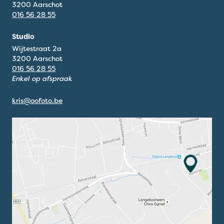
3200 Aarschot
016 56 28 55
Studio
Wijtestraat 2a
3200 Aarschot
016 56 28 55
Enkel op afspraak
kris@oofoto.be