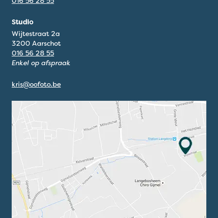
016 56 28 55
Studio
Wijtestraat 2a
3200 Aarschot
016 56 28 55
Enkel op afspraak
kris@oofoto.be